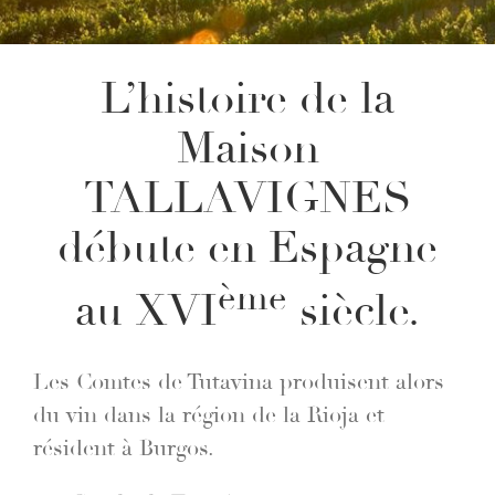
L’histoire de la
Maison
TALLAVIGNES
débute en Espagne
ème
au XVI
siècle.
Les Comtes de Tutavina produisent alors
du vin dans la région de la Rioja et
résident à Burgos.