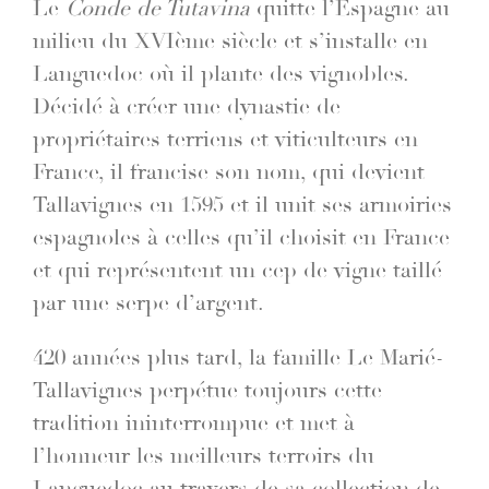
Le
Conde
de
Tutavina
quitte l’Espagne au
milieu du XVIème siècle et s’installe en
Languedoc où il plante des vignobles.
Décidé à créer une dynastie de
propriétaires terriens et viticulteurs en
France, il francise son nom, qui devient
Tallavignes en 1595 et il unit ses armoiries
espagnoles à celles qu’il choisit en France
et qui représentent un cep de vigne taillé
par une serpe d’argent.
420 années plus tard, la famille Le Marié-
Tallavignes perpétue toujours cette
tradition ininterrompue et met à
l’honneur les meilleurs terroirs du
Languedoc au travers de sa collection de