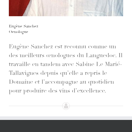
Eugène Sanchez
Oenologue
Eugène Sanchez est reconnu comme un
des meilleurs œnologues du Languedoc. Il
travaille en tandem avec Sabine Le Marié-
Tallavignes depuis qu’elle a repris le
Domaine et l’accompagne au quotidien
pour produire des vins d’excellence.