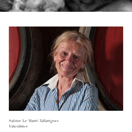
Sabine Le Marié-Tallavignes
Viticultrice