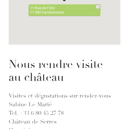
11 Rue de l'Orri
11 000 Carcassonne
Nous rendre visite
au château
Visites et dégustations sur rendez-vous
Sabine Le Marié
Tel. +33 6 80 45 27 78
Château de Serres