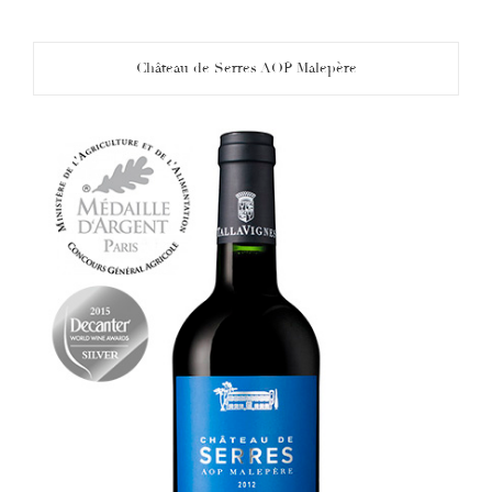
Château de Serres AOP Malepère