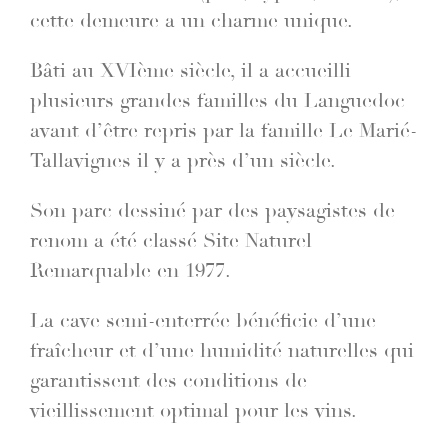
cette demeure a un charme unique.
Bâti au XVIème siècle, il a accueilli
plusieurs grandes familles du Languedoc
avant d’être repris par la famille Le Marié-
Tallavignes il y a près d’un siècle.
Son parc dessiné par des paysagistes de
renom a été classé Site Naturel
Remarquable en 1977.
La cave semi-enterrée bénéficie d’une
fraîcheur et d’une humidité naturelles qui
garantissent des conditions de
vieillissement optimal pour les vins.