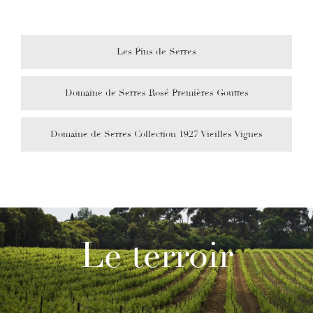
Les Pins de Serres
Domaine de Serres Rosé Premières Gouttes
Domaine de Serres Collection 1927 Vieilles Vignes
Le terroir