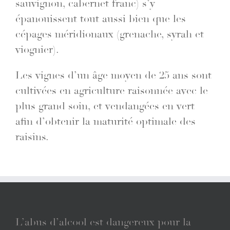
sauvignon, cabernet franc) s’y
épanouissent tout aussi bien que les
cépages méridionaux (grenache, syrah et
viognier).
Les vignes d’un âge moyen de 25 ans sont
cultivées en agriculture raisonnée avec le
plus grand soin, et vendangées en vert
afin d’obtenir la maturité optimale des
raisins.
L’abus d’alcool est dangereux pour la