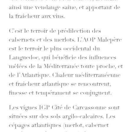
ainsi une vendange saine, et apportant de
la fraicheur aux vins.
C’est le terroir de prédilection des
cabernets et des merlots. L’AOP Malepère
est le terroir le plus occidental du
Languedoc, qui bénéficie des influences
mêlées de la Méditerranée toute proche, et
de l’Atlantique. Chaleur méditerranéenne
et fraicheur atlantique se rencontrent,
finesse et tempérament se conjuguent.
Les vignes IGP Cité de Carcassonne sont
situées sur des sols argilo-calcaires. Les
cépages atlantiques (merlot, cabernet