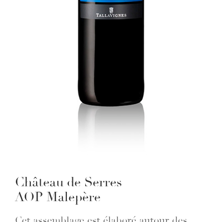
Château de Serres
AOP Malepère
Cet assemblage est élaboré autour des