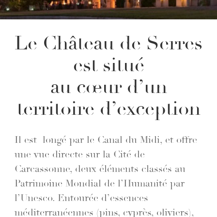
Le Château de Serres
est situé
au cœur d’un
territoire d’exception
Il est longé par le Canal du Midi, et offre
une vue directe sur la Cité de
Carcassonne, deux éléments classés au
Patrimoine Mondial de l’Humanité par
l’Unesco. Entourée d’essences
méditerranéennes (pins, cyprès, oliviers),