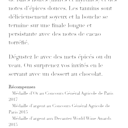
notes d’épices douces. Les tannins sont
délicieusement soyeux et la bouche se
termine sur une finale longue et
persistante avec des notes de cacao
torréfié.
Dégustez le avec des mets épicés ou du
veau. Ou surprenez vos invités en le
servant avec un dessert au chocolat.
Récompenses
– Médaille d’Or au Concours Général Agricole de Paris
2017
– Médaille d’argent au Concours Général Agricole de
Paris 2015
– Médaille d’argent aux Decanter World Wine Awards
2015