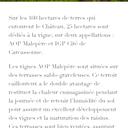
Sur les 160 hectares de terres qui
entourent le Château, 25 hectares sont
dédiés à la vigne, sur deux appellations :
AOP Malepère et IGP Cité de
Carcassonne.
Les vignes AOP Malepère sont situées sur
des terrasses sablo-graveleuses. Ce terroir
caillouteux a le double avantage de
restituer la chaleur emmagasinée pendant
la journée et de retenir l’humidité du sol
pour assurer un excellent développement
des vignes et la maturation des raisins.
Ces terrasses sont bien ventées, assurant