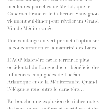
meilleures parcelles de Merlot, que le
Cabernet Franc et le Cabernet Sauvignon
viennent sublimer pour révéler un Grand
Vin de Méditerranée.
Une vendange en vert permet d’optimiser
la concentration et la maturité des baies.
L’AOP Malepère est le terroir le plus
occidental du Languedoc et bénéficie des
influences conjuguées de l’océan
Atlantique et de la Méditerranée. Quand
l’élégance rencontre le caractère…
En bouche une explosion de riches notes
de baies noires (mûres et myrtilles) et des