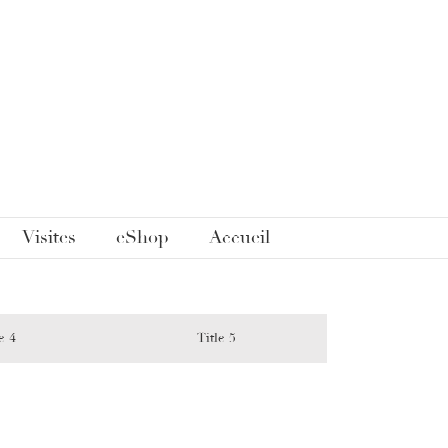
Visites
eShop
Accueil
e 4
Title 5