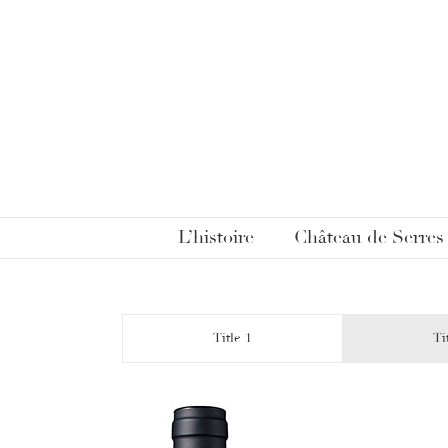
L’histoire
Château de Serres
Title 1
Ti