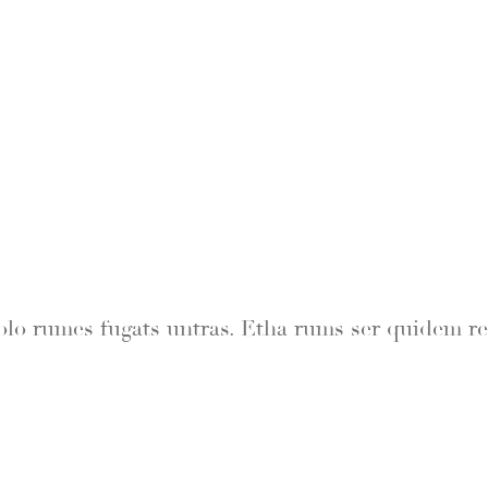
lo rumes fugats untras. Etha rums ser quidem re