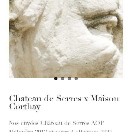
Larger
Image
Chateau de Serres x Maison
Corthay
Nos cuvées Château de Serres AOP