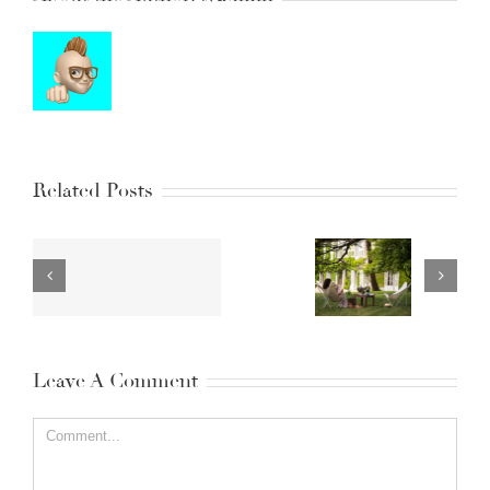
Related Posts
Porté aux nues
Top 100
du
Languedoc
Leave A Comment
Comment