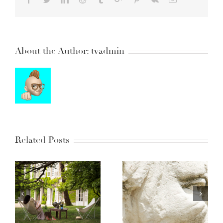
About the Author:
tvadmin
Related Posts
Chateau de Serres x
Porté aux nues
Maison Corthay